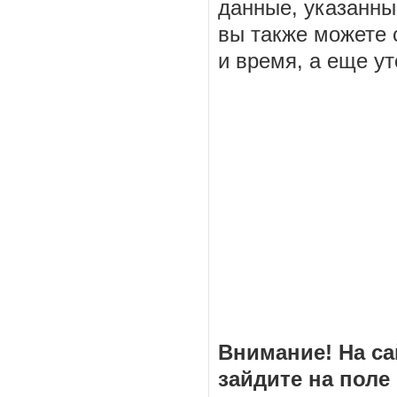
данные, указанн
вы также можете с
и время, а еще ут
Внимание! На са
зайдите на поле