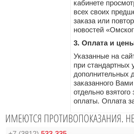
кабинете просмот
всех своих предш
заказа или повтор
новостей «Омског
3. Оплата и цен
Указанные на сай
при стандартных 
дополнительных д
заказанного Вами
отдельно взятого
оплаты. Оплата з
+7 (3812)
533-335