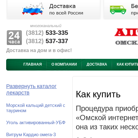
многоканальный
(3812)
533-335
(3812)
537-337
Доставка на дом и в офис!
ГЛАВНАЯ
О КОМПАНИИ
ДОСТАВКА
КАК КУПИТ
Развернуть каталог
Как купить
лекарств
Морской кальций детский с
Процедура приобр
таурином
«Омской интернет
Уголь активированный-УБФ
она из таких неск
Витрум Кардио омега-3