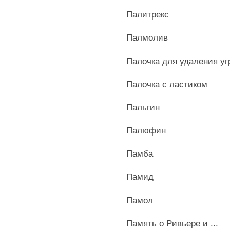
Палитрекс
Палмолив
Палочка для удаления уг
Палочка с ластиком
Пальгин
Палюфин
Памба
Памид
Памол
Память о Ривьере и ...