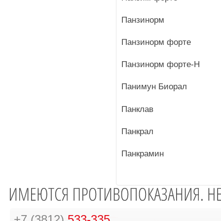
Панзинорм
Панзинорм форте
Панзинорм форте-Н
Панимун Биорал
Панклав
Панкрал
Панкрамин
+7 (3812)
533-335