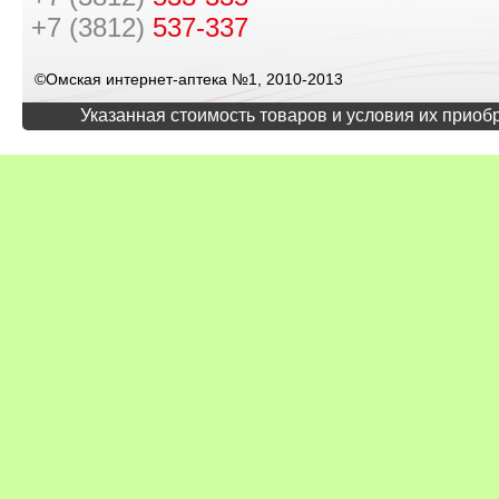
+7 (3812)
537-337
©Омская интернет-аптека №1, 2010-2013
Указанная стоимость товаров и условия их приоб