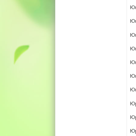
Юн
Ю
Ю
Ю
Ю
Ю
Ю
Ю
Юр
Ю