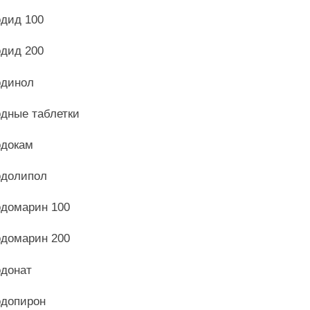
дид 100
дид 200
динол
дные таблетки
докам
долипол
домарин 100
домарин 200
донат
допирон