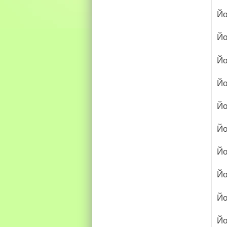
Йо
Йо
Йо
Йо
Йо
Йо
Йо
Йо
Йо
Йо