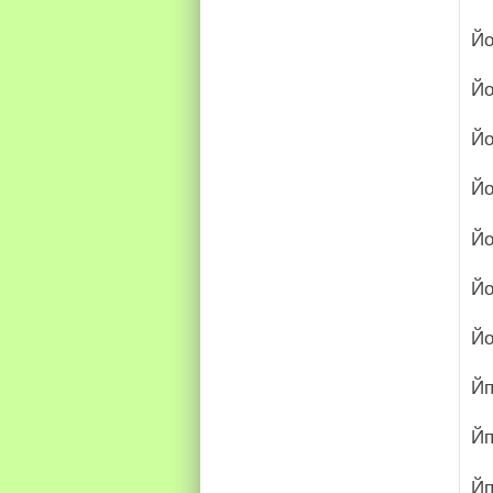
Йо
Йо
Й
Йо
Йо
Йо
Йо
Йп
Йп
Йп