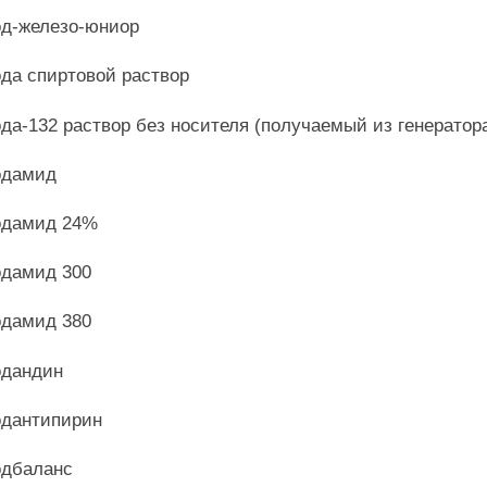
д-железо-юниор
да спиртовой раствор
да-132 раствор без носителя (получаемый из генератор
одамид
дамид 24%
дамид 300
дамид 380
дандин
дантипирин
дбаланс