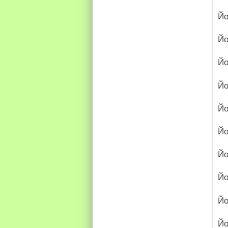
Йо
Йо
Й
Йо
Йо
Йо
Йо
Йо
Йо
Йо