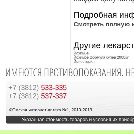
Подробная инф
Смотреть полную 
Другие лекарс
Йохимбе
Йохимбе формула супер 2000мг
Йоностерил
+7 (3812)
533-335
+7 (3812)
537-337
©Омская интернет-аптека №1, 2010-2013
Указанная стоимость товаров и условия их приоб