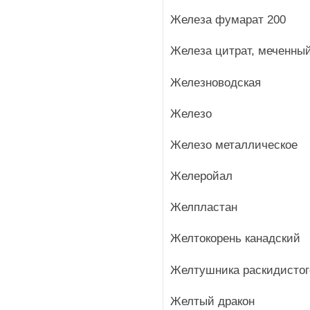
Железа фумарат 200
Железа цитрат, меченны
Железноводская
Железо
Железо металлическое
Желеройал
Желпластан
Желтокорень канадский
Желтушника раскидистог
Желтый дракон