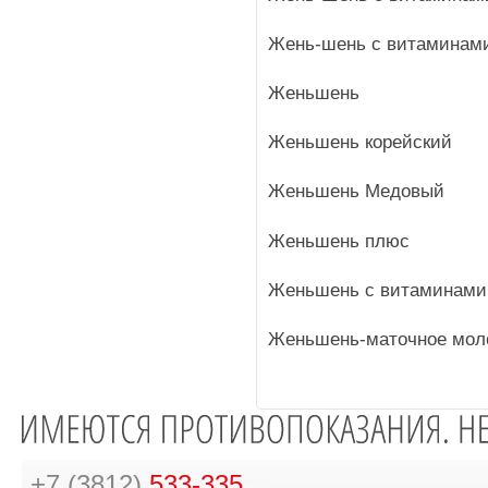
Жень-шень с витаминам
Женьшень
Женьшень корейский
Женьшень Медовый
Женьшень плюс
Женьшень с витаминами
Женьшень-маточное мол
+7 (3812)
533-335