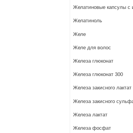
Желатиновые капсулы с и
Желатиноль
Желе
Желе для волос
Железа глюконат
Железа глюконат 300
Железа закисного лактат
Железа закисного сульф
Железа лактат
Железа фосфат