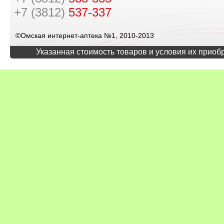
+7 (3812)
537-337
©Омская интернет-аптека №1, 2010-2013
Указанная стоимость товаров и условия их приоб