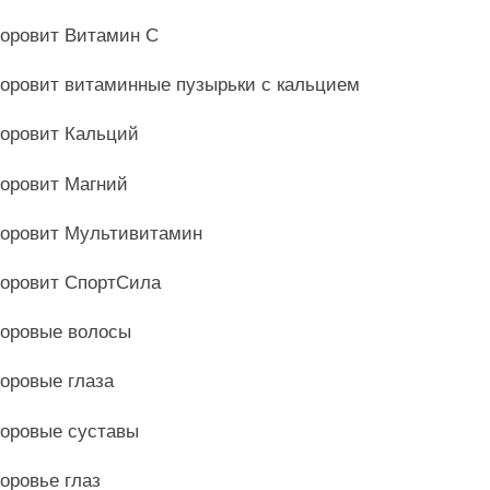
оровит Витамин С
оровит витаминные пузырьки с кальцием
оровит Кальций
оровит Магний
оровит Мультивитамин
оровит СпортСила
оровые волосы
оровые глаза
оровые суставы
оровье глаз