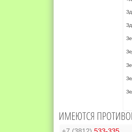
Зд
Зд
Зе
Зе
Зе
Зе
Зе
+7 (3812)
533-335