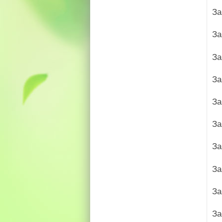
За
За
За
За
За
За
За
За
За
За