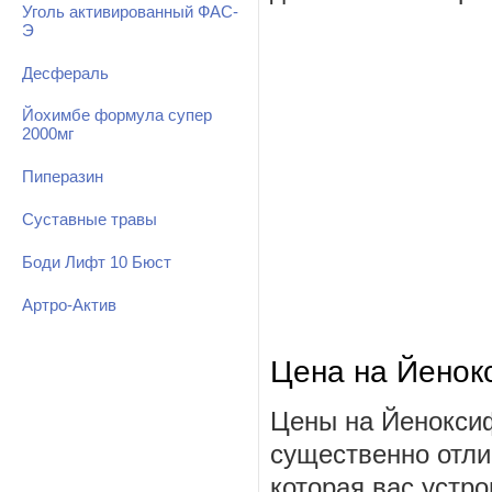
Уголь активированный ФАС-
Э
Десфераль
Йохимбе формула супер
2000мг
Пиперазин
Суставные травы
Боди Лифт 10 Бюст
Артро-Актив
Цена на Йенок
Цены на Йеноксиф
существенно отли
которая вас устро