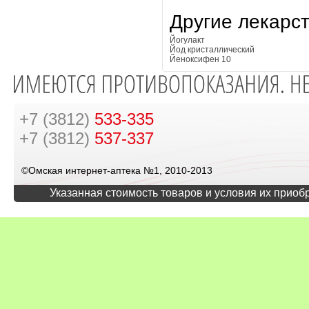
Другие лекарс
Йогулакт
Йод кристаллический
Йеноксифен 10
+7 (3812)
533-335
+7 (3812)
537-337
©Омская интернет-аптека №1, 2010-2013
Указанная стоимость товаров и условия их приоб