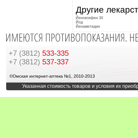
Другие лекарс
Йеноксифен 30
Йод
Йенаметидин
+7 (3812)
533-335
+7 (3812)
537-337
©Омская интернет-аптека №1, 2010-2013
Указанная стоимость товаров и условия их приоб