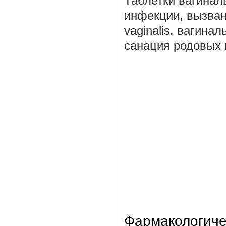
Таблетки вагинал
инфекции, вызван
vaginalis, вагин
санация родовых 
Фармакологиче