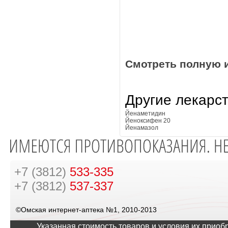
Смотреть полную 
Другие лекарс
Йенаметидин
Йеноксифен 20
Йенамазол
+7 (3812)
533-335
+7 (3812)
537-337
©Омская интернет-аптека №1, 2010-2013
Указанная стоимость товаров и условия их приоб