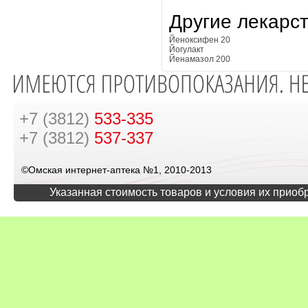
Другие лекарс
Йеноксифен 20
Йогулакт
Йенамазол 200
+7 (3812)
533-335
+7 (3812)
537-337
©Омская интернет-аптека №1, 2010-2013
Указанная стоимость товаров и условия их приоб