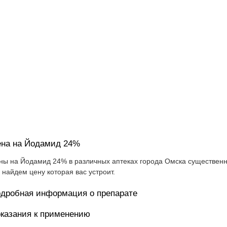
на на Йодамид 24%
ны на Йодамид 24% в различных аптеках города Омска существенно
 найдем цену которая вас устроит.
дробная информация о препарате
казания к применению