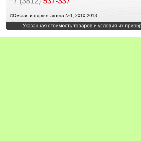
+7 (3812)
537-337
©Омская интернет-аптека №1, 2010-2013
Указанная стоимость товаров и условия их приоб