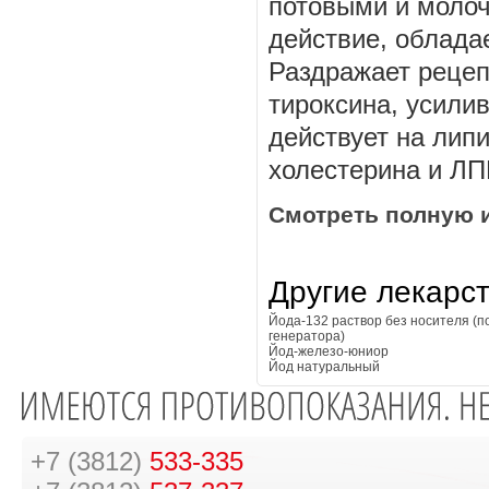
потовыми и моло
действие, облад
Раздражает рецеп
тироксина, усили
действует на лип
холестерина и ЛП
Смотреть полную 
Другие лекарс
Йода-132 раствор без носителя (
генератора)
Йод-железо-юниор
Йод натуральный
+7 (3812)
533-335