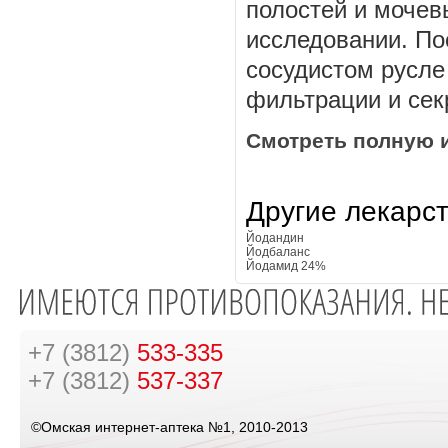
полостей и мочев
исследовании. По
сосудистом русле
фильтрации и сек
Смотреть полную 
Другие лекарс
Йодандин
Йодбаланс
Йодамид 24%
+7 (3812)
533-335
+7 (3812)
537-337
©Омская интернет-аптека №1, 2010-2013