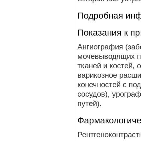
Подробная инф
Показания к п
Ангиография (заб
мочевыводящих пу
тканей и костей,
варикозное расши
конечностей с по
сосудов), урогра
путей).
Фармакологиче
Рентгеноконтраст