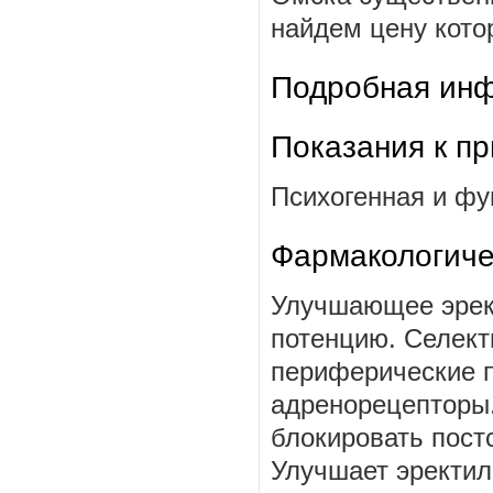
найдем цену котор
Подробная инф
Показания к п
Психогенная и фу
Фармакологиче
Улучшающее эрек
потенцию. Селект
периферические 
адренорецепторы.
блокировать пост
Улучшает эректи