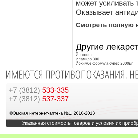
может усиливать 
Оказывает антиди
Смотреть полную 
Другие лекарс
Йпагност
Йпамиро 300
Йохимбе формула супер 2000мг
+7 (3812)
533-335
+7 (3812)
537-337
©Омская интернет-аптека №1, 2010-2013
Указанная стоимость товаров и условия их приоб