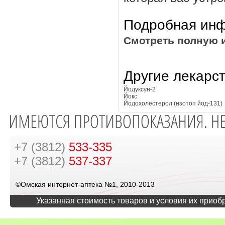
Подробная инф
Смотреть полную 
Другие лекарс
Йодуксун-2
Йокс
Йодохолестерол (изотоп йод-131)
+7 (3812)
533-335
+7 (3812)
537-337
©Омская интернет-аптека №1, 2010-2013
Указанная стоимость товаров и условия их приоб