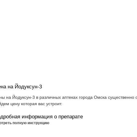
на на Йодуксун-3
ны на Йодуксун-3 в различных аптеках города Омска существенно о
йдем цену которая вас устроит.
дробная информация о препарате
отреть полную инструкцию