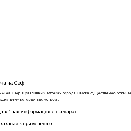
на на Сеф
ны на Сеф в различных аптеках города Омска существенно отличае
йдем цену которая вас устроит.
дробная информация о препарате
казания к применению