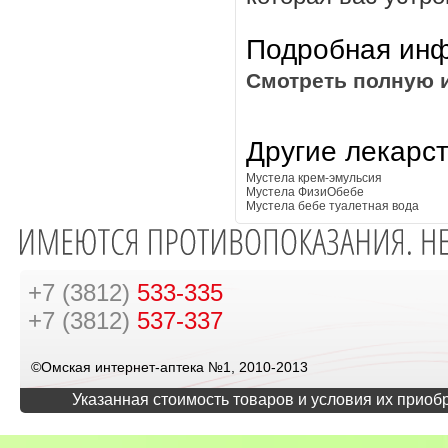
Подробная инф
Смотреть полную 
Другие лекарс
Мустела крем-эмульсия
Мустела ФизиОбебе
Мустела бебе туалетная вода
+7 (3812)
533-335
+7 (3812)
537-337
©Омская интернет-аптека №1, 2010-2013
Указанная стоимость товаров и условия их приоб