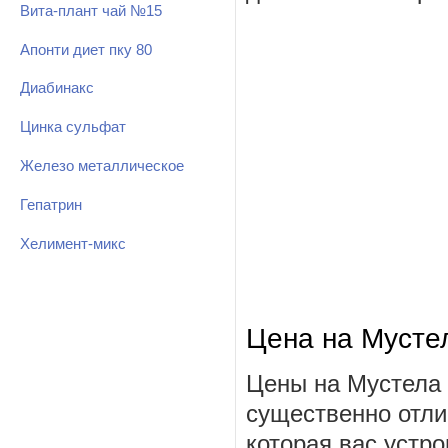
Вита-плант чай №15
Апонти диет пку 80
Диабинакс
Цинка сульфат
Железо металлическое
Гепатрин
Хелимент-микс
Цена на Мусте
Цены на Мустела 
существенно отли
которая вас устро