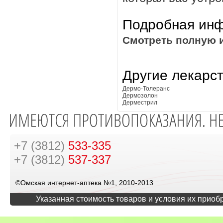
Подробная инф
Смотреть полную 
Другие лекарс
Дермо-Толеранс
Дермозолон
Дерместрил
+7 (3812)
533-335
+7 (3812)
537-337
©Омская интернет-аптека №1, 2010-2013
Указанная стоимость товаров и условия их приоб