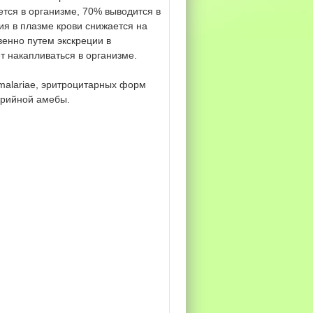
тся в организме, 70% выводится в
я в плазме крови снижается на
енно путем экскреции в
 накапливаться в организме.
malariae, эритроцитарных форм
ерийной амебы.