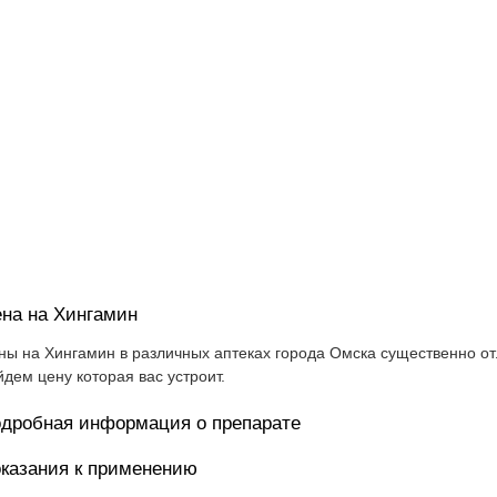
на на Хингамин
ны на Хингамин в различных аптеках города Омска существенно от
йдем цену которая вас устроит.
дробная информация о препарате
казания к применению