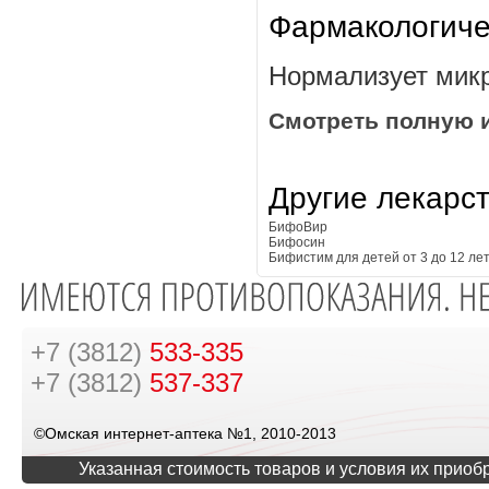
Фармакологиче
Нормализует мик
Смотреть полную 
Другие лекарс
БифоВир
Бифосин
Бифистим для детей от 3 до 12 ле
+7 (3812)
533-335
+7 (3812)
537-337
©Омская интернет-аптека №1, 2010-2013
Указанная стоимость товаров и условия их приоб