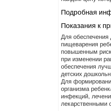
Подробная инф
Показания к п
Для обеспечения
пищеварения ребе
повышенным риско
при изменении ра
обеспечения лучш
детских дошкольн
Для формировани
организма ребенк
инфекций, лечени
лекарственными 