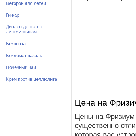
Веторон для детей
Ги-кар
Диплен-дента-л с
линкомицином
Беконаза
Бекломет назаль
Почечный чай
Крем против целлюлита
Цена на Фризи
Цены на Фризиум 
существенно отли
которая вас устро