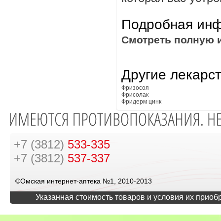
Подробная инф
Смотреть полную 
Другие лекарс
Фризосоя
Фрисолак
Фридерм цинк
+7 (3812)
533-335
+7 (3812)
537-337
©Омская интернет-аптека №1, 2010-2013
Указанная стоимость товаров и условия их приоб