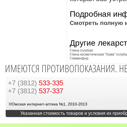
Подробная инф
Смотреть полную 
Другие лекарс
Глина голубая
Глина косметическая "Хума" голуб
Глиминфор
+7 (3812)
533-335
+7 (3812)
537-337
©Омская интернет-аптека №1, 2010-2013
Указанная стоимость товаров и условия их приоб