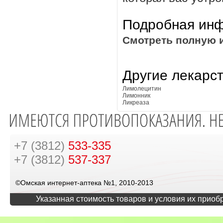
Подробная инф
Смотреть полную 
Другие лекарс
Лимолецитин
Лимонник
Ликреаза
+7 (3812)
533-335
+7 (3812)
537-337
©Омская интернет-аптека №1, 2010-2013
Указанная стоимость товаров и условия их приоб