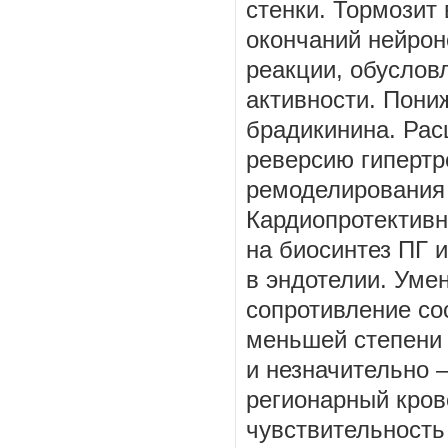
стенки. Тормозит
окончаний нейрон
реакции, обусло
активности. Пони
брадикинина. Рас
реверсию гипертр
ремоделирования 
Кардиопротективн
на биосинтез ПГ 
в эндотелии. Ум
сопротивление со
меньшей степени –
и незначительно 
регионарный кров
чувствительность