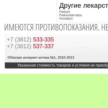
Другие лекарс
Рамнил
Рамоновая мазь
Ралофект
+7 (3812)
533-335
+7 (3812)
537-337
©Омская интернет-аптека №1, 2010-2013
Указанная стоимость товаров и условия их приоб