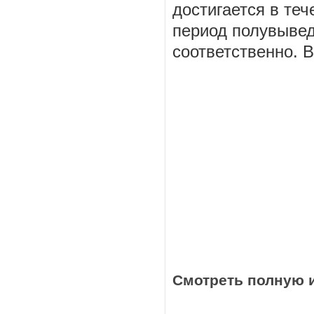
достигается в теч
период полувыведе
соответственно. 
Смотреть полную 