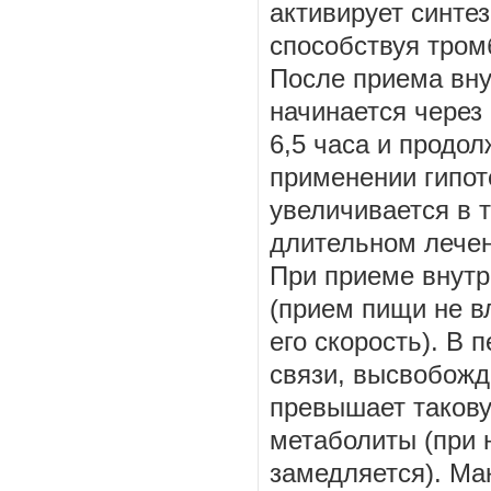
активирует синтез
способствуя тром
После приема вну
начинается через 
6,5 часа и продо
применении гипот
увеличивается в т
длительном лечени
При приеме внутр
(прием пищи не в
его скорость). В 
связи, высвобожда
превышает такову
метаболиты (при
замедляется). М