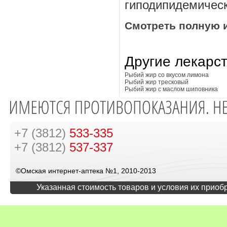
гиподипидемическ
Смотреть полную 
Другие лекарс
Рыбий жир со вкусом лимона
Рыбий жир тресковый
Рыбий жир с маслом шиповника
+7 (3812)
533-335
+7 (3812)
537-337
©Омская интернет-аптека №1, 2010-2013
Указанная стоимость товаров и условия их приоб