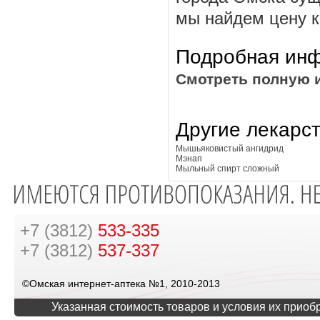
мы найдем цену к
Подробная инф
Смотреть полную 
Другие лекарс
Мышьяковистый ангидрид
Мэнап
Мыльный спирт сложный
+7 (3812)
533-335
+7 (3812)
537-337
©Омская интернет-аптека №1, 2010-2013
Указанная стоимость товаров и условия их приоб